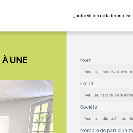
_notre vision de la transmiss
 À UNE
Nom
Email
Société
Nombre de participant