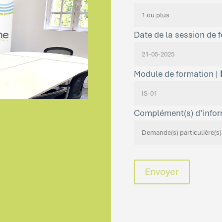
Date de la session de 
Module de formation |
Complément(s) d’infor
Envoyer