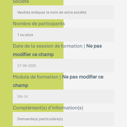
Société
Nombre de participants
Date de la session de formation |
Ne pas
modifier ce champ
Module de formation |
Ne pas modifier ce
champ
Complément(s) d’information(s)