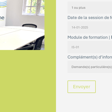
Date de la session de 
Module de formation |
Complément(s) d’infor
Envoyer