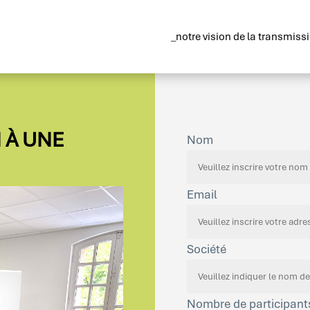
_notre vision de la transmiss
 À UNE
Nom
Email
Société
Nombre de participant