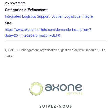
25 novembre
Catégories d’Évènement:
Integrated Logistics Support
,
Soutien Logistique Intégré
Site :
https://www.axone-institute.com/demande-inscription/?
date=25-11-2026&formation=SLI-01
SdF 01 • Management, organisation et gestion d’activité / module 1 – Le
métier
SUIVEZ-NOUS