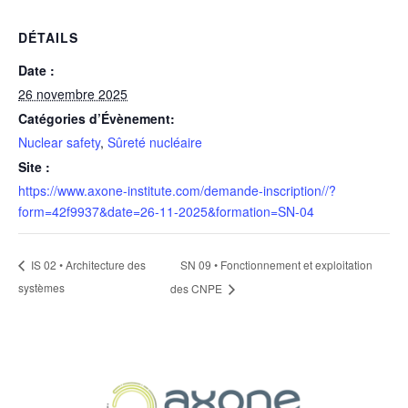
DÉTAILS
Date :
26 novembre 2025
Catégories d’Évènement:
Nuclear safety
,
Sûreté nucléaire
Site :
https://www.axone-institute.com/demande-inscription//?
form=42f9937&date=26-11-2025&formation=SN-04
SN 09 • Fonctionnement et exploitation
IS 02 • Architecture des
systèmes
des CNPE