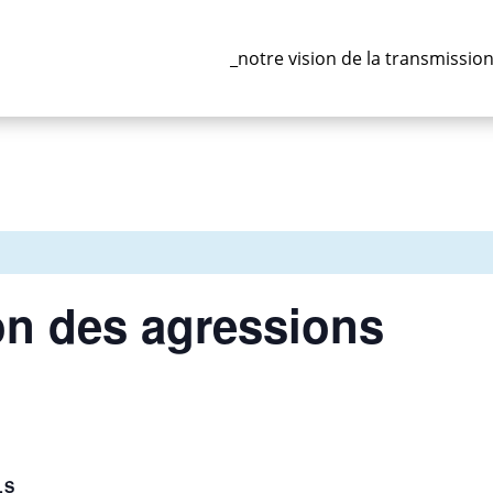
_notre vision de la transmissio
on des agressions
LS