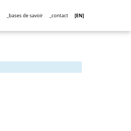
n
_bases de savoir
_contact
[EN]