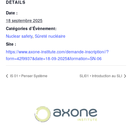
DÉTAILS
Date :
18 septembre 2025
Catégories d’Évènement:
Nuclear safety
,
Sûreté nucléaire
Site :
https://www.axone-institute.com/demande-inscription//?
form=42f9937&date=18-09-2025&formation=SN-06
IS 01 • Penser Système
SLI01 • Introduction au SLI