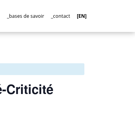
n
_bases de savoir
_contact
[EN]
-Criticité