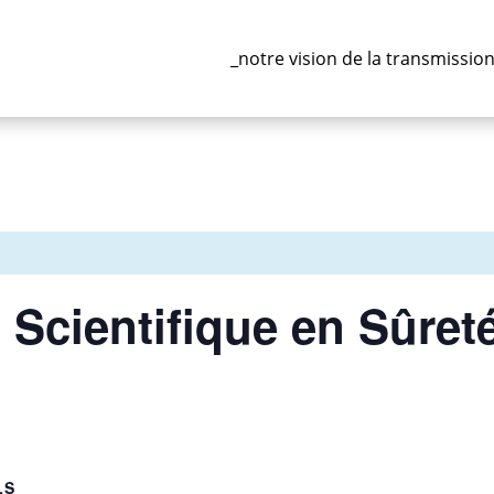
_notre vision de la transmissio
 Scientifique en Sûreté
LS