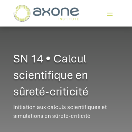
SN 14 • Calcul
scientifique en
sûreté-criticité
Initiation aux calculs scientifiques et
simulations en sûreté-criticité