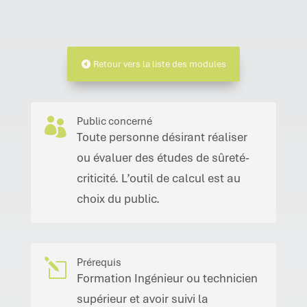
Retour vers la liste des modules
Public concerné

Toute personne désirant réaliser
ou évaluer des études de sûreté-
criticité. L’outil de calcul est au
choix du public.
Prérequis
l
Formation Ingénieur ou technicien
supérieur et avoir suivi la