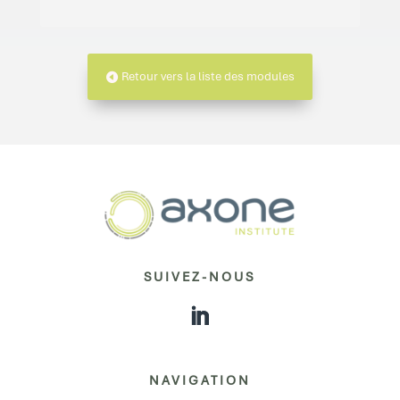
Retour vers la liste des modules
SUIVEZ-NOUS
NAVIGATION