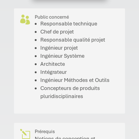
Public concerné

Responsable technique
Chef de projet
Responsable qualité projet
Ingénieur projet
Ingénieur Système
Architecte
Intégrateur
Ingénieur Méthodes et Outils
Concepteurs de produits
pluridisciplinaires
Prérequis
l
Notions de conception et