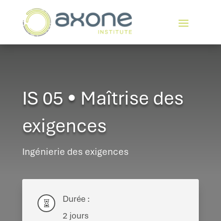
IS 05 • Maîtrise des
exigences
Ingénierie des exigences
Durée :

2 jours