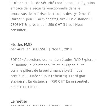
SDF 03 • Etudes de Sécurité Fonctionnelle Intégration
efficace de la Sécurité Fonctionnelle dans le
processus de maîtrise des risques des systèmes 
Durée : 1 jour  Tarif (par stagiaire) : En distanciel :
750€ HT En présentiel : 850 € HT  Lieu : Nous
consulter...
Etudes FMD
par
Aurelien DUBESSET
|
Nov 15, 2018
SDF 02 • Approfondissement en études FMD Explorer
la Fiabilité, la Maintenabilité et la Disponibilité
comme piliers de la performance systémique
continue  Durée : 1 jour (7 heures)  Tarif (par
stagiaire) : En distanciel : 750 € HT En présentiel :
850 € HT  Lieu :...
Le métier
par
Aurelien DUBESSET
|
Nov 15, 2018